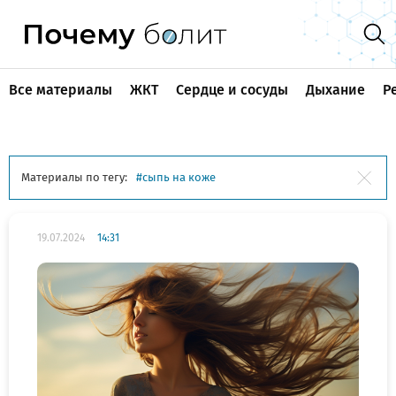
Все материалы
ЖКТ
Сердце и сосуды
Дыхание
Р
Материалы по тегу:
сыпь на коже
19.07.2024
14:31