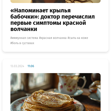
«Напоминает крылья
бабочки»: доктор перечислил
первые симптомы красной
волчанки
иммунная система
красная волчанка
сыпь на коже
боль в суставах
13.03.2024
11:06