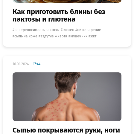
Как приготовить блины без
лактозы и глютена
непереносимость лактозы
глютен
пищеварение
сыпь на коже
вздутие живота
кишечник
жкт
16.01.2024
17:44
Сыпью покрываются руки, ноги