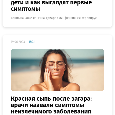
дети и как выглядят первые
симптомы
сыпь на коже
ангина
диарея
инфекция
энтеровирус
19.06.2023
16:34
Красная сыпь после загара:
врачи назвали симптомы
неизлечимого заболевания