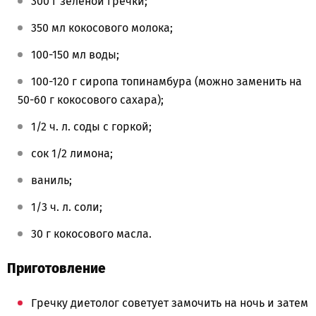
300 г зелёной гречки;
350 мл кокосового молока;
100-150 мл воды;
100-120 г сиропа топинамбура (можно заменить на
50-60 г кокосового сахара);
1/2 ч. л. соды с горкой;
сок 1/2 лимона;
ваниль;
1/3 ч. л. соли;
30 г кокосового масла.
Приготовление
Гречку диетолог советует замочить на ночь и затем