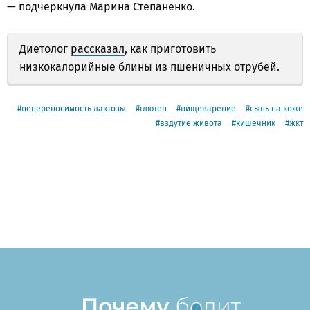
— подчеркнула Марина Степаненко.
Диетолог
рассказал
, как приготовить
низкокалорийные блины из пшеничных отрубей.
непереносимость лактозы
глютен
пищеварение
сыпь на коже
вздутие живота
кишечник
жкт