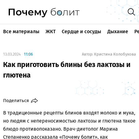
Все материалы
ЖКТ
Сердце и сосуды
Дыхание
Р
13.03.2024
11:06
Кристина Колобухова
Автор:
Как приготовить блины без лактозы и
глютена
Поделиться
В традиционные рецепты блинов входят молоко и мука,
но людям с непереносимостью лактозы и глютена такое
блюдо противопоказано. Врач-диетолог Марина
Степаненко рассказала «Почему болит», как