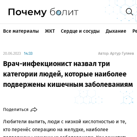
Все материалы
ЖКТ
Сердце и сосуды
Дыхание
Р
20.06.2023
14:33
Артур Гуляев
Автор:
Врач-инфекционист назвал три
категории людей, которые наиболее
подвержены кишечным заболеваниям
Поделиться
Любители выпить, люди с низкой кислотностью и те,
кто перенёс операцию на желудке, наиболее