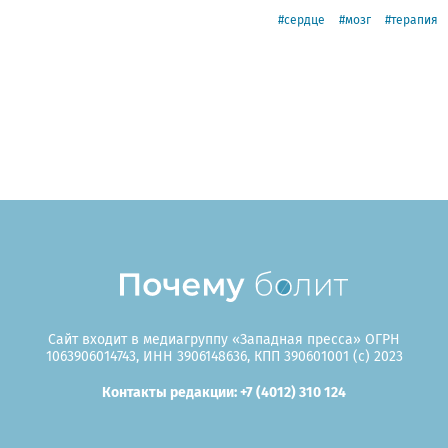
сердце
мозг
терапия
Сайт входит в медиагруппу «Западная пресса» ОГРН
1063906014743, ИНН 3906148636, КПП 390601001 (c) 2023
Контакты редакции: +7 (4012) 310 124