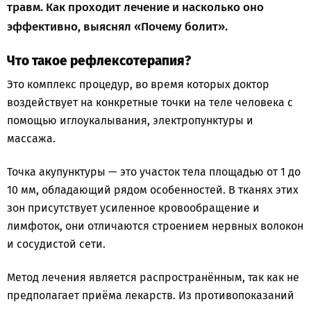
травм. Как проходит лечение и насколько оно
эффективно, выяснял «Почему болит».
Что такое рефлексотерапия?
Это комплекс процедур, во время которых доктор
воздействует на конкретные точки на теле человека с
помощью иглоукалывания, электропунктуры и
массажа.
Точка акупунктуры — это участок тела площадью от 1 до
10 мм, обладающий рядом особенностей. В тканях этих
зон присутствует усиленное кровообращение и
лимфоток, они отличаются строением нервных волокон
и сосудистой сети.
Метод лечения является распространённым, так как не
предполагает приёма лекарств. Из противопоказаний