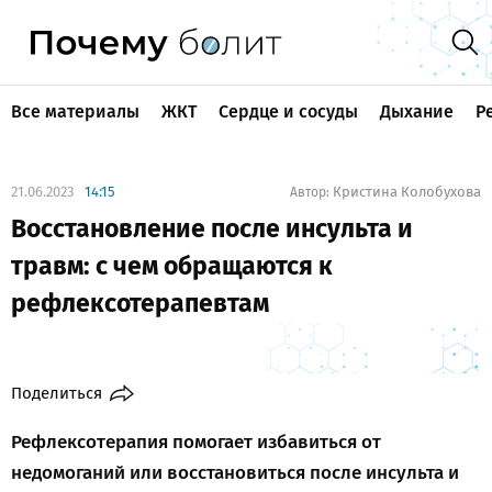
Все материалы
ЖКТ
Сердце и сосуды
Дыхание
Р
21.06.2023
14:15
Кристина Колобухова
Автор:
Восстановление после инсульта и
травм: с чем обращаются к
рефлексотерапевтам
Поделиться
Рефлексотерапия помогает избавиться от
недомоганий или восстановиться после инсульта и