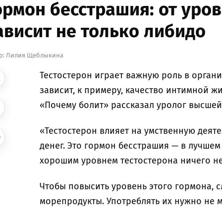
ормон бесстрашия: от уров
ависит не только либидо
р:
Лилия Щеблыкина
Тестостерон играет важную роль в органи
зависит, к примеру, качество интимной ж
«Почему болит» рассказал уролог высшей
«Тестостерон влияет на умственную деяте
денег. Это гормон бесстрашия — в лучшем 
хорошим уровнем тестостерона ничего не
Чтобы повысить уровень этого гормона, с
морепродукты. Употреблять их нужно не 