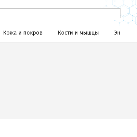
Кожа и покров
Кости и мышцы
Эндокри