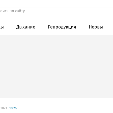
ды
Дыхание
Репродукция
Нервы
.2023
10:26