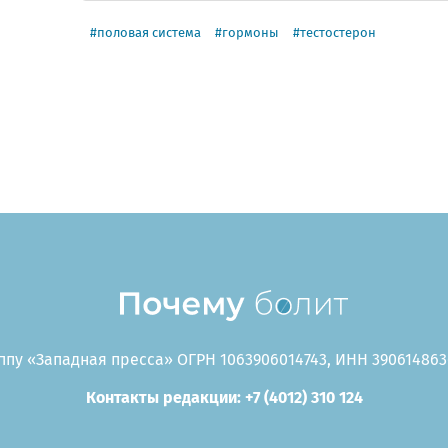
половая система
гормоны
тестостерон
пу «Западная пресса» ОГРН 1063906014743, ИНН 3906148636
Контакты редакции: +7 (4012) 310 124