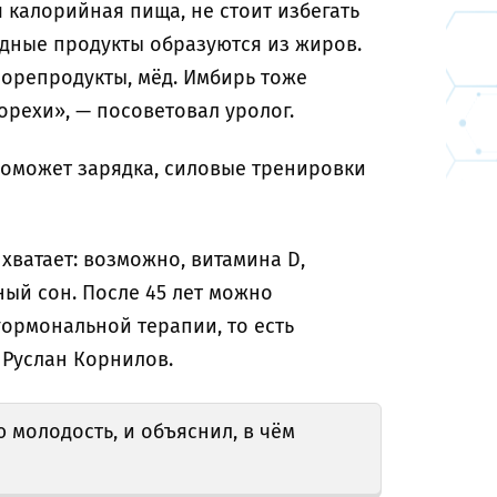
 калорийная пища, не стоит избегать
идные продукты образуются из жиров.
морепродукты, мёд. Имбирь тоже
 орехи», — посоветовал уролог.
Поможет зарядка, силовые тренировки
хватает: возможно, витамина D,
ный сон. После 45 лет можно
гормональной терапии, то есть
л Руслан Корнилов.
ю молодость, и объяснил, в чём