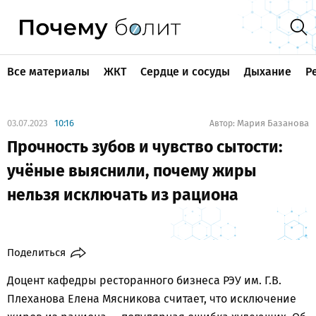
Все материалы
ЖКТ
Сердце и сосуды
Дыхание
Р
03.07.2023
10:16
Мария Базанова
Автор:
Прочность зубов и чувство сытости:
учёные выяснили, почему жиры
нельзя исключать из рациона
Поделиться
Доцент кафедры ресторанного бизнеса РЭУ им. Г.В.
Плеханова Елена Мясникова считает, что исключение