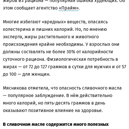
жиров из рациона — популярная ошибка худеющих. Об
этом сообщает агентство
«Прайм»
.
Многие избегают «вредных» веществ, опасаясь
холестерина и лишних калорий. Но, по мнению
эксперта, жиры растительного и животного
происхождения крайне необходимы. У взрослых они
должны составлять не более 30% от калорийности
суточного рациона. Физиологическая потребность в
жирах — от 72 до 127 граммов в сутки для мужчин и от 57
до 100 — для женщин.
Мясникова отметила, что опасность сливочного масла
— популярное заблуждение. В нём действительно
много калорий, но пять-десять граммов в день
оказывают позитивное влияние на здоровье.
В сливочном масле содержится много полезных