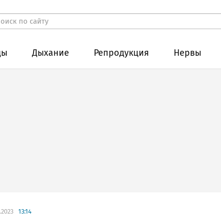
ды
Дыхание
Репродукция
Нервы
.2023
13:14