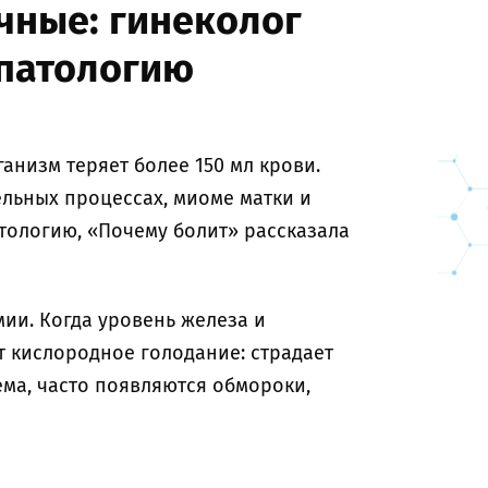
чные: гинеколог
 патологию
анизм теряет более 150 мл крови.
ельных процессах, миоме матки и
тологию, «Почему болит» рассказала
ии. Когда уровень железа и
т кислородное голодание: страдает
ема, часто появляются обмороки,