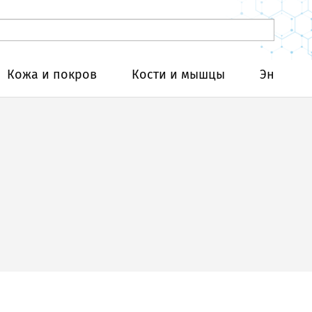
Кожа и покров
Кости и мышцы
Эндокри