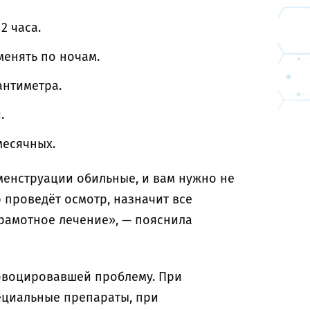
2 часа.
менять по ночам.
антиметра.
.
месячных.
менструации обильные, и вам нужно не
р проведёт осмотр, назначит все
рамотное лечение», — пояснила
ровоцировавшей проблему. При
ециальные препараты, при