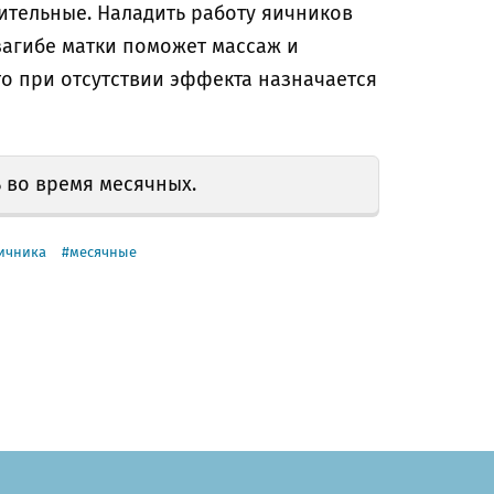
ительные. Наладить работу яичников
агибе матки поможет массаж и
то при отсутствии эффекта назначается
 во время месячных.
ичника
месячные