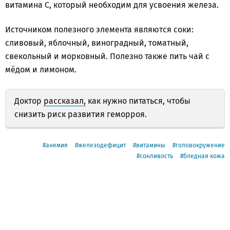
витамина С, который необходим для усвоения железа.
Источником полезного элемента являются соки:
сливовый, яблочный, виноградный, томатный,
свекольный и морковный. Полезно также пить чай с
мёдом и лимоном.
Доктор
рассказал,
как нужно питаться, чтобы
снизить риск развития геморроя.
анемия
железодефицит
витамины
головокружение
сонливость
бледная кожа