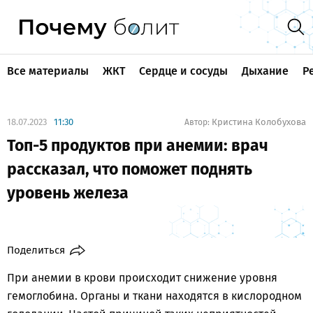
Все материалы
ЖКТ
Сердце и сосуды
Дыхание
Р
18.07.2023
11:30
Кристина Колобухова
Автор:
Топ-5 продуктов при анемии: врач
рассказал, что поможет поднять
уровень железа
Поделиться
При анемии в крови происходит снижение уровня
гемоглобина. Органы и ткани находятся в кислородном