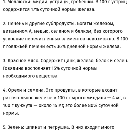
1. Моллюски: мидии, устрицы, гребешки. В 100 г устриц
содержится 17% суточной нормы железа.
2. Печень и другие субпродукты. Богаты железом,
витамином А, медью, селеном и белком, без которого
усвоение перечисленных элементов невозможно. В 100
г говяжьей печени есть 36% дневной нормы железа.
3. Красное мясо. Содержит цинк, железо, белок и селен.
Говядина восполняет 15% суточной нормы
необходимого вещества.
4. Орехи и семена. Это продукты, в которые входит
растительное железо: в 100 г сырого миндаля — 4 мг, в
100 г кунжута — около 15 мг, это более 80% суточной
нормы.
5. Зелень: шпинат и петрушка. В них входит много