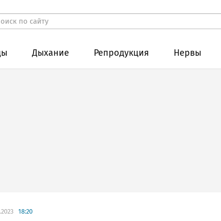
ды
Дыхание
Репродукция
Нервы
.2023
18:20