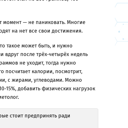
от момент — не паниковать. Многие
дят на нет все свои достижения.
то такое может быть, и нужно
ли вдруг после трёх-четырёх недель
раммов не уходит, тогда нужно
о посчитает калории, посмотрит,
ами, с жирами, углеводами. Можно
0-15%, добавить физических нагрузок
иетолог.
рые стоит предпринять ради