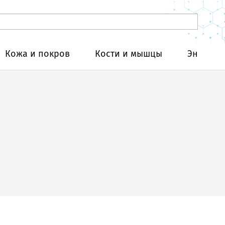
Кожа и покров
Кости и мышцы
Эндокри