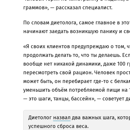
граммов», — рассказал специалист.
По словам диетолога, самое главное в эт
начинают заедать возникшую панику и сво
«Я своих клиентов предупреждаю о том, ч
продолжать делать то, что ты делаешь. Ес
вообще нет никакой динамики, даже 100 г
пересмотреть свой рацион. Человек прост
может быть, он перебирает где-то с белк
уменьшить объём потребляемой пищи на 1
— это шаги, танцы, бассейн», — советует д
Диетолог
назвал
два важных шага, кото
успешного сброса веса.