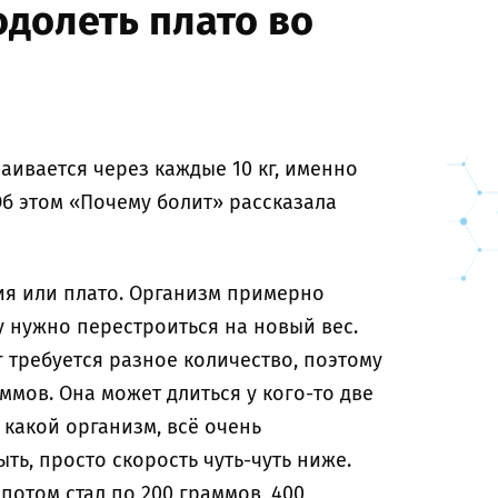
одолеть плато во
аивается через каждые 10 кг, именно
Об этом «Почему болит» рассказала
ия или плато. Организм примерно
 нужно перестроиться на новый вес.
кг требуется разное количество, поэтому
ммов. Она может длиться у кого-то две
я какой организм, всё очень
ыть, просто скорость чуть-чуть ниже.
потом стал по 200 граммов, 400