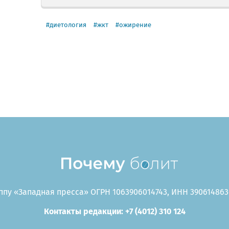
диетология
жкт
ожирение
пу «Западная пресса» ОГРН 1063906014743, ИНН 3906148636
Контакты редакции: +7 (4012) 310 124