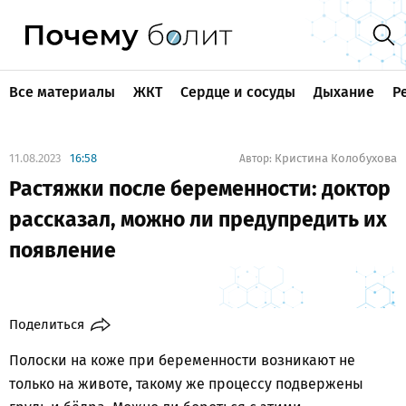
Все материалы
ЖКТ
Сердце и сосуды
Дыхание
Р
11.08.2023
16:58
Кристина Колобухова
Автор:
Растяжки после беременности: доктор
рассказал, можно ли предупредить их
появление
Поделиться
Полоски на коже при беременности возникают не
только на животе, такому же процессу подвержены