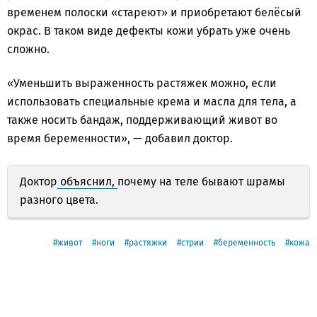
временем полоски «стареют» и приобретают белёсый
окрас. В таком виде дефекты кожи убрать уже очень
сложно.
«Уменьшить выраженность растяжек можно, если
использовать специальные крема и масла для тела, а
также носить бандаж, поддерживающий живот во
время беременности», — добавил доктор.
Доктор
объяснил,
почему на теле бывают шрамы
разного цвета.
живот
ноги
растяжки
стрии
беременность
кожа