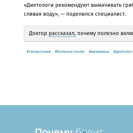
«Диетологи рекомендуют вымачивать гриб
сливая воду», — поделился специалист.
Доктор
рассказал,
почему полезно вклю
гипертония
болезни почек
витамины
диетолог