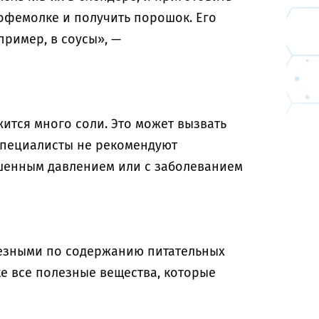
кофемолке и получить порошок. Его
пример, в соусы», —
ится много соли. Это может вызвать
 Специалисты не рекомендуют
ышенным давлением или с заболеванием
езными по содержанию питательных
ке все полезные вещества, которые