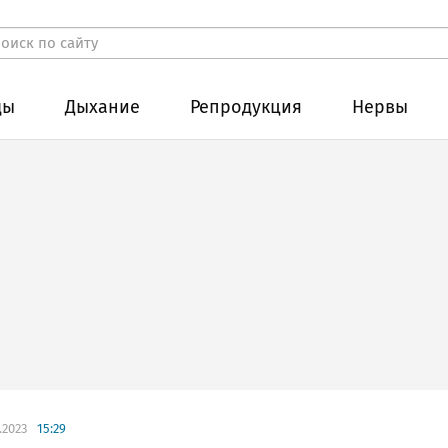
ды
Дыхание
Репродукция
Нервы
.2023
15:29