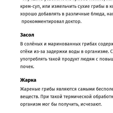
крем-суп, или измельчить сухие грибы в 
хорошо добавлять в различные блюда, на
прокомментировал доктор.
Засол
В солёных и маринованных грибах содерж
отёки из-за задержки воды в организме.
употреблять такой продукт людям с пов
почек.
Жарка
Жареные грибы являются самыми беспол
веществ. При такой термической обработ
организм мог бы получить, исчезают.