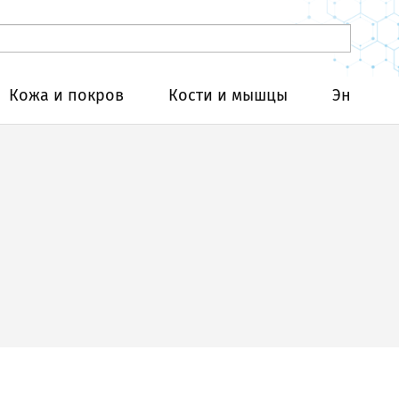
Кожа и покров
Кости и мышцы
Эндокри