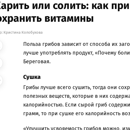
арить или солить: как при
охранить витамины
р:
Кристина Колобухова
Польза грибов зависит от способа их заг
лучше употреблять продукт, «Почему боли
Береговая.
Сушка
Грибы лучше всего сушить, тогда они сох
полезных веществ, которые в них содержа
калорийностью. Если сырой гриб содержи
грамм, то при сушке его калорийность воз
«Улучшить усвояемость грибов можно, изм