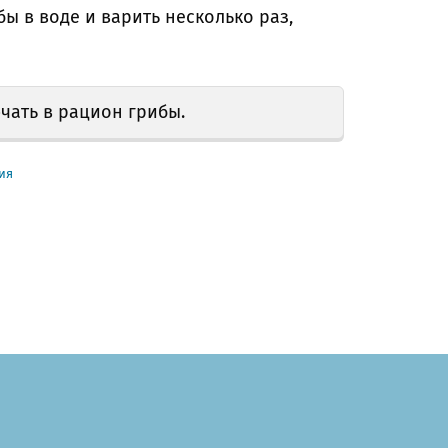
ы в воде и варить несколько раз,
чать в рацион грибы.
ия