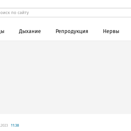
ды
Дыхание
Репродукция
Нервы
.2023
11:38