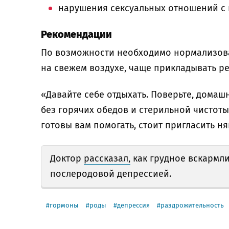
нарушения сексуальных отношений с 
Рекомендации
По возможности необходимо нормализова
на свежем воздухе, чаще прикладывать ре
«Давайте себе отдыхать. Поверьте, домаш
без горячих обедов и стерильной чистоты
готовы вам помогать, стоит пригласить 
Доктор
рассказал,
как грудное вскармли
послеродовой депрессией.
гормоны
роды
депрессия
раздрожительность