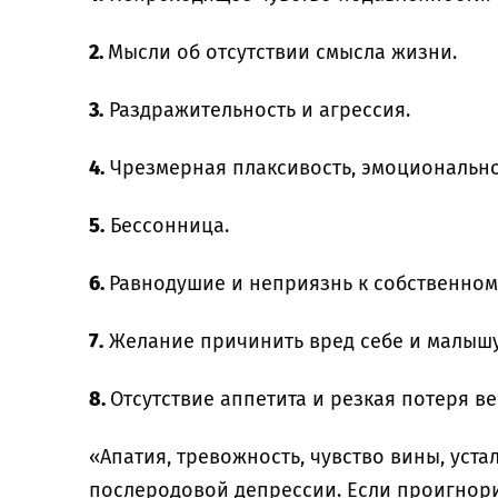
2.
Мысли об отсутствии смысла жизни.
3.
Раздражительность и агрессия.
4.
Чрезмерная плаксивость, эмоционально
5.
Бессонница.
6.
Равнодушие и неприязнь к собственном
7.
Желание причинить вред себе и малышу
8.
Отсутствие аппетита и резкая потеря ве
«Апатия, тревожность, чувство вины, уста
послеродовой депрессии. Если проигнор