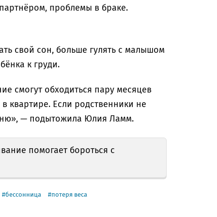
партнёром, проблемы в браке.
ть свой сон, больше гулять с малышом
бёнка к груди.
ние смогут обходиться пару месяцев
 в квартире. Если родственники не
няню», — подытожила Юлия Ламм.
вание помогает бороться с
бессонница
потеря веса