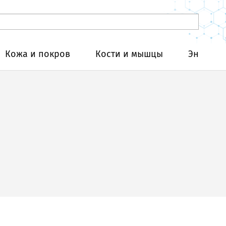
Кожа и покров
Кости и мышцы
Эндокри