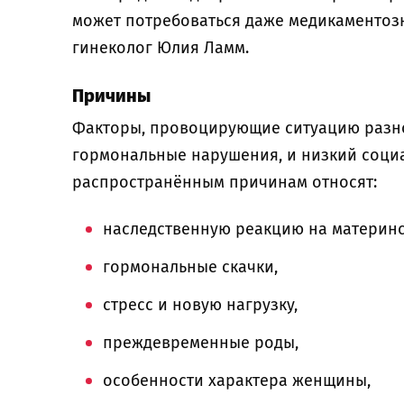
может потребоваться даже медикаментоз
гинеколог Юлия Ламм.
Причины
Факторы, провоцирующие ситуацию разно
гормональные нарушения, и низкий социа
распространённым причинам относят:
наследственную реакцию на материнс
гормональные скачки,
стресс и новую нагрузку,
преждевременные роды,
особенности характера женщины,