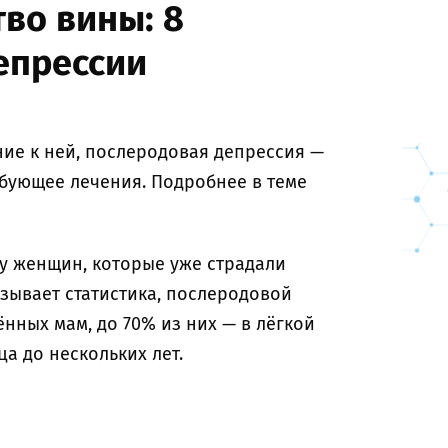
тво вины: 8
епрессии
ие к ней, послеродовая депрессия —
ебующее лечения. Подробнее в теме
 у женщин, которые уже страдали
зывает статистика, послеродовой
нных мам, до 70% из них — в лёгкой
а до нескольких лет.