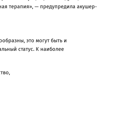
ная терапия», — предупредила акушер-
образны, это могут быть и
льный статус. К наиболее
тво,