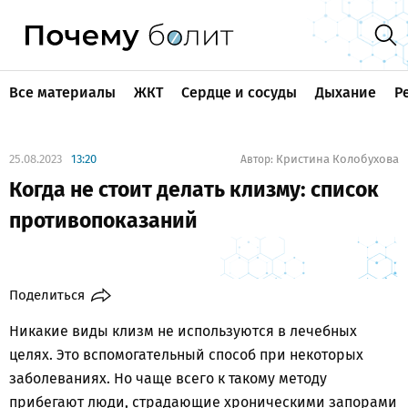
Все материалы
ЖКТ
Сердце и сосуды
Дыхание
Р
25.08.2023
13:20
Кристина Колобухова
Автор:
Когда не стоит делать клизму: список
противопоказаний
Поделиться
Никакие виды клизм не используются в лечебных
целях. Это вспомогательный способ при некоторых
заболеваниях. Но чаще всего к такому методу
прибегают люди, страдающие хроническими запорами