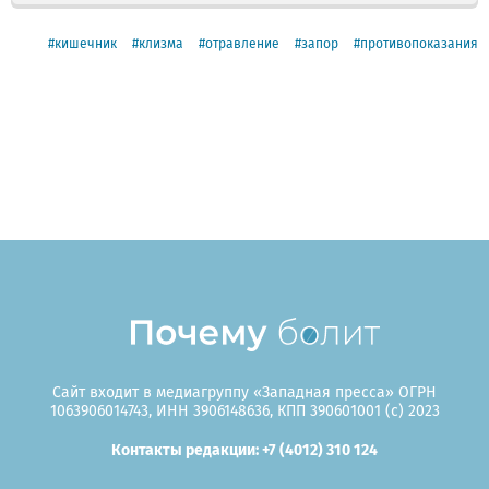
кишечник
клизма
отравление
запор
противопоказания
Сайт входит в медиагруппу «Западная пресса» ОГРН
1063906014743, ИНН 3906148636, КПП 390601001 (c) 2023
Контакты редакции: +7 (4012) 310 124