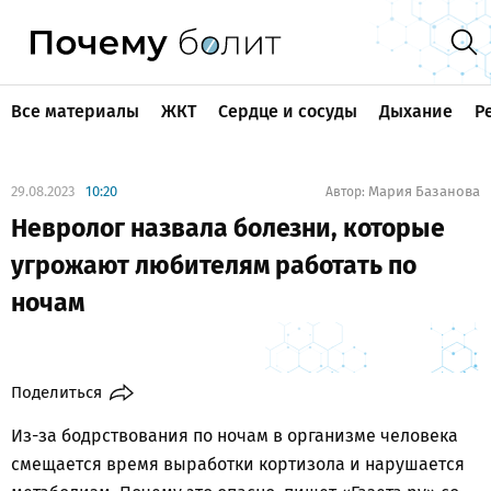
Все материалы
ЖКТ
Сердце и сосуды
Дыхание
Р
29.08.2023
10:20
Мария Базанова
Автор:
Невролог назвала болезни, которые
угрожают любителям работать по
ночам
Поделиться
Из-за бодрствования по ночам в организме человека
смещается время выработки кортизола и нарушается