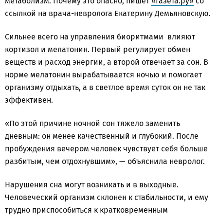
метаболизм. Почему это опасно, пишет
«Газета.ру»
со
ссылкой на врача-невролога Екатерину Демьяновскую.
Сильнее всего на управления биоритмами влияют
кортизол и мелатонин. Первый регулирует обмен
веществ и расход энергии, а второй отвечает за сон. В
норме мелатонин вырабатывается ночью и помогает
организму отдыхать, а в светлое время суток он не так
эффективен.
«По этой причине ночной сон тяжело заменить
дневным: он менее качественный и глубокий. После
пробуждения вечером человек чувствует себя больше
разбитым, чем отдохнувшим», — объяснила невролог.
Нарушения сна могут возникать и в выходные.
Человеческий организм склонен к стабильности, и ему
трудно приспособиться к кратковременным