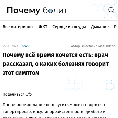
Все материалы
ЖКТ
Сердце и сосуды
Дыхание
Р
25.09.2023
09:45
Анастасия Малышева
Автор:
Почему всё время хочется есть: врач
рассказал, о каких болезнях говорит
этот симптом
Поделиться
Постоянное желание перекусить может говорить о
гипертиреозе, инсулинорезистентности, диабете и