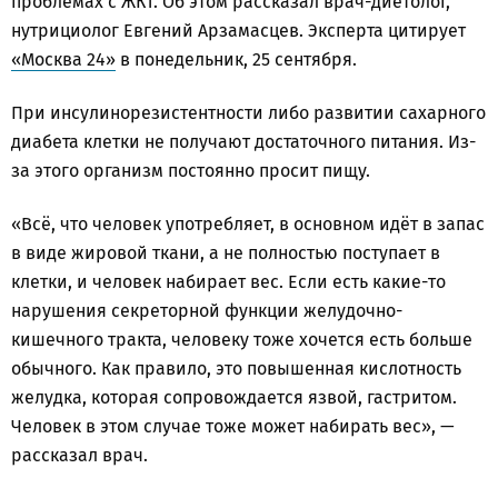
проблемах с ЖКТ. Об этом рассказал врач-диетолог,
нутрициолог Евгений Арзамасцев. Эксперта цитирует
«Москва 24»
в понедельник, 25 сентября.
При инсулинорезистентности либо развитии сахарного
диабета клетки не получают достаточного питания. Из-
за этого организм постоянно просит пищу.
«Всё, что человек употребляет, в основном идёт в запас
в виде жировой ткани, а не полностью поступает в
клетки, и человек набирает вес. Если есть какие-то
нарушения секреторной функции желудочно-
кишечного тракта, человеку тоже хочется есть больше
обычного. Как правило, это повышенная кислотность
желудка, которая сопровождается язвой, гастритом.
Человек в этом случае тоже может набирать вес», —
рассказал врач.