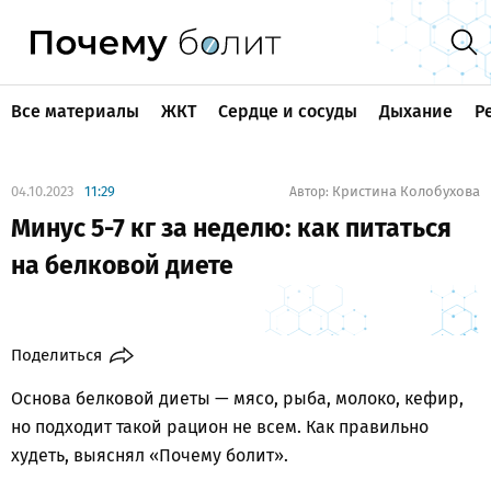
Все материалы
ЖКТ
Сердце и сосуды
Дыхание
Р
04.10.2023
11:29
Кристина Колобухова
Автор:
Минус 5-7 кг за неделю: как питаться
на белковой диете
Поделиться
Основа белковой диеты — мясо, рыба, молоко, кефир,
но подходит такой рацион не всем. Как правильно
худеть, выяснял «Почему болит».