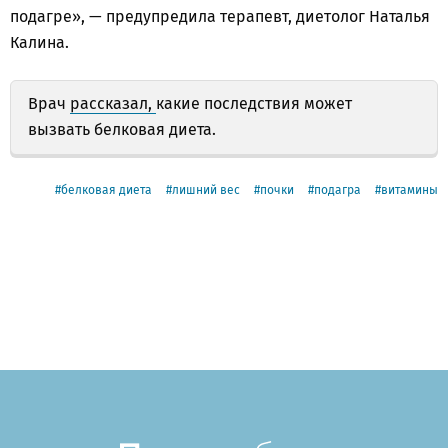
подагре», — предупредила терапевт, диетолог Наталья
Калина.
Врач
рассказал,
какие последствия может
вызвать белковая диета.
белковая диета
лишний вес
почки
подагра
витамины