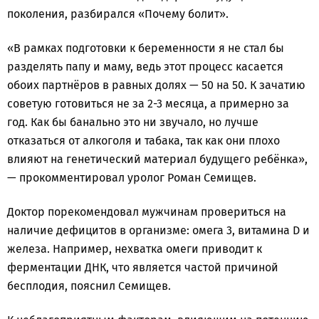
поколения, разбирался «Почему болит».
«В рамках подготовки к беременности я не стал бы
разделять папу и маму, ведь этот процесс касается
обоих партнёров в равных долях — 50 на 50. К зачатию
советую готовиться не за 2-3 месяца, а примерно за
год. Как бы банально это ни звучало, но лучше
отказаться от алкоголя и табака, так как они плохо
влияют на генетический материал будущего ребёнка»,
— прокомментировал уролог Роман Семищев.
Доктор порекомендовал мужчинам провериться на
наличие дефицитов в организме: омега 3, витамина D и
железа. Например, нехватка омеги приводит к
ферментации ДНК, что является частой причиной
бесплодия, пояснил Семищев.