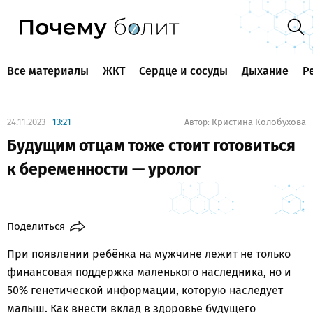
Все материалы
ЖКТ
Сердце и сосуды
Дыхание
Р
24.11.2023
13:21
Кристина Колобухова
Автор:
Будущим отцам тоже стоит готовиться
к беременности — уролог
Поделиться
При появлении ребёнка на мужчине лежит не только
финансовая поддержка маленького наследника, но и
50% генетической информации, которую наследует
малыш. Как внести вклад в здоровье будущего