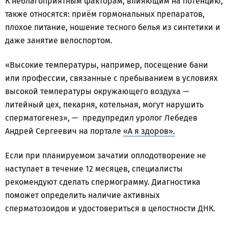
К неблагоприятным факторам, влияющим на потенцию,
также относятся: приём гормональных препаратов,
плохое питание, ношение тесного белья из синтетики и
даже занятие велоспортом.
«Высокие температуры, например, посещение бани
или профессии, связанные с пребыванием в условиях
высокой температуры окружающего воздуха —
литейный цех, пекарня, котельная, могут нарушить
сперматогенез», — предупредил уролог Лебедев
Андрей Сергеевич на портале
«А я здоров».
Если при планируемом зачатии оплодотворение не
наступает в течение 12 месяцев, специалисты
рекомендуют сделать спермограмму. Диагностика
поможет определить наличие активных
сперматозоидов и удостовериться в целостности ДНК.