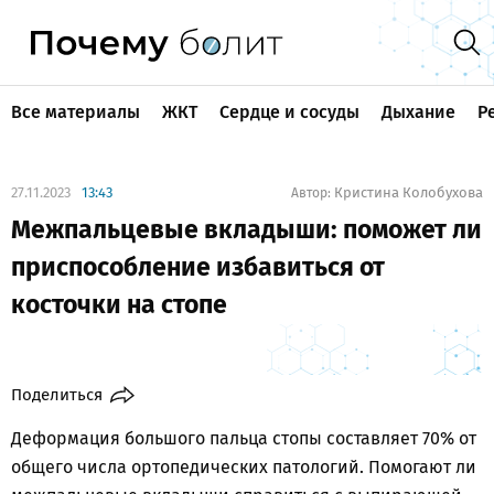
Все материалы
ЖКТ
Сердце и сосуды
Дыхание
Р
27.11.2023
13:43
Кристина Колобухова
Автор:
Межпальцевые вкладыши: поможет ли
приспособление избавиться от
косточки на стопе
Поделиться
Деформация большого пальца стопы составляет 70% от
общего числа ортопедических патологий. Помогают ли