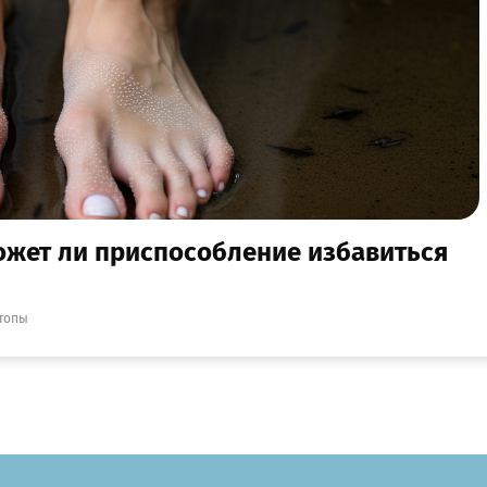
жет ли приспособление избавиться
топы