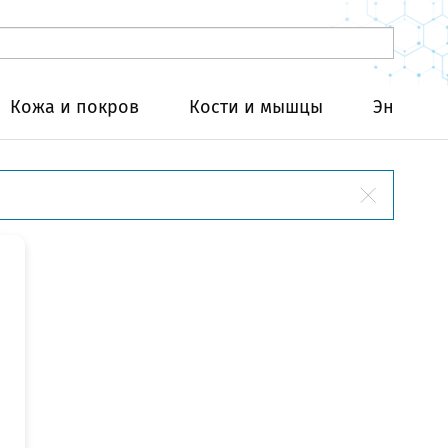
Кожа и покров
Кости и мышцы
Эндокри