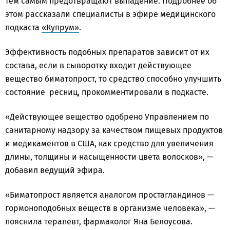
тем самым предотвращают выпадение. Подробнее об
этом рассказали специалисты в эфире медицинского
подкаста
«Купрум»
.
Эффективность подобных препаратов зависит от их
состава, если в сыворотку входит действующее
вещество биматопрост, то средство способно улучшить
состояние ресниц, прокомментировали в подкасте.
«Действующее вещество одобрено Управлением по
санитарному надзору за качеством пищевых продуктов
и медикаментов в США, как средство для увеличения
длины, толщины и насыщенности цвета волосков», —
добавил ведущий эфира.
«Биматопрост является аналогом простагландинов —
гормоноподобных веществ в организме человека», —
пояснила терапевт, фармаколог Яна Белоусова.