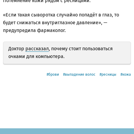
Потемнение кожи рядом с ресницами.
«Если такая сыворотка случайно попадёт в глаз, то
будет снижаться внутриглазное давление», —
предупредила фармаколог.
Доктор
рассказал
, почему стоит пользоваться
очками для компьютера.
брови
выпадение волос
ресницы
кожа