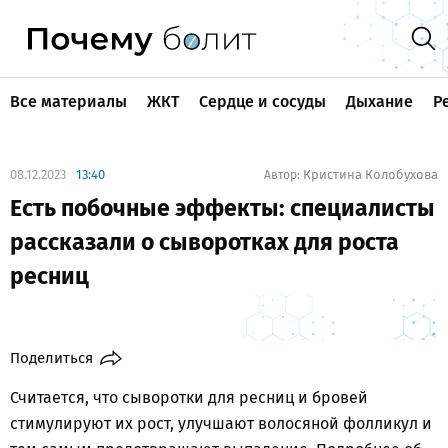
Все материалы
ЖКТ
Сердце и сосуды
Дыхание
Р
08.12.2023
13:40
Кристина Колобухова
Автор:
Есть побочные эффекты: специалисты
рассказали о сыворотках для роста
ресниц
Поделиться
Считается, что сыворотки для ресниц и бровей
стимулируют их рост, улучшают волосяной фолликул и