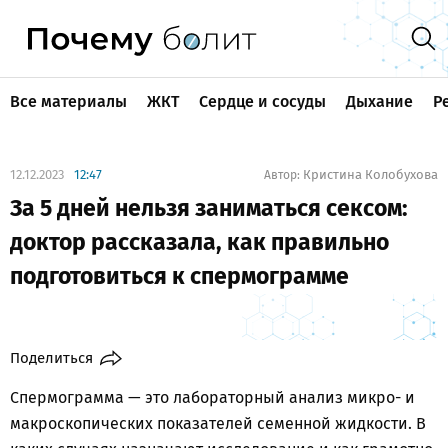
Все материалы
ЖКТ
Сердце и сосуды
Дыхание
Р
12.12.2023
12:47
Кристина Колобухова
Автор:
За 5 дней нельзя заниматься сексом:
доктор рассказала, как правильно
подготовиться к спермограмме
Поделиться
Спермограмма — это лабораторный анализ микро- и
макроскопических показателей семенной жидкости. В