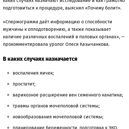
каких случаях назначают исследование и как грамотно
подготовиться к процедуре, выяснял «Почему болит».
«Спермограмма даёт информацию о способности
мужчины к оплодотворению, а также показывает
наличие различных воспалений в половых органах», —
прокомментировала уролог Олеся Казычанкова.
В каких случаях назначается
воспаления яичек;
простатит;
варикозное расширение вен семенного канатика;
травмы органов мочеполовой системы;
новообразования мочеполовой системы;
планирование беременности, подготовка к ЭКО.