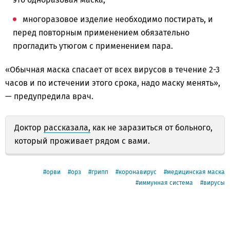
многоразовое изделие необходимо постирать, и
перед повторным применением обязательно
прогладить утюгом с применением пара.
«Обычная маска спасает от всех вирусов в течение 2-3
часов и по истечении этого срока, надо маску менять»,
— предупредила врач.
Доктор
рассказала,
как не заразиться от больного,
который проживает рядом с вами.
орви
орз
грипп
коронавирус
медицинская маска
иммунная система
вирусы