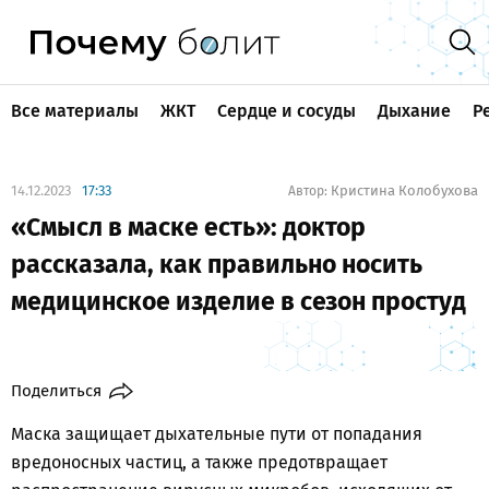
Все материалы
ЖКТ
Сердце и сосуды
Дыхание
Р
14.12.2023
17:33
Кристина Колобухова
Автор:
«Смысл в маске есть»: доктор
рассказала, как правильно носить
медицинское изделие в сезон простуд
Поделиться
Маска защищает дыхательные пути от попадания
вредоносных частиц, а также предотвращает