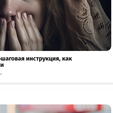
ошаговая инструкция, как
ки
ка