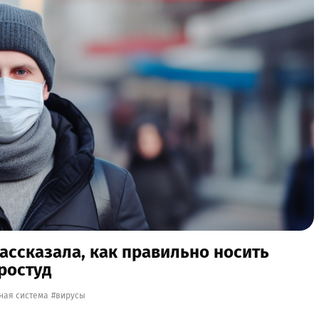
рассказала, как правильно носить
ростуд
ная система
вирусы