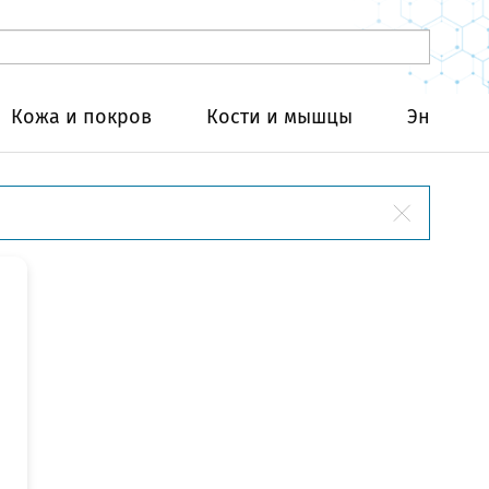
Кожа и покров
Кости и мышцы
Эндокри