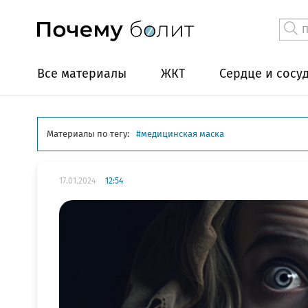
Все материалы
ЖКТ
Сердце и сосу
Материалы по тегу:
медицинская маска
17.01.2024
12:54