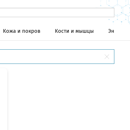
Кожа и покров
Кости и мышцы
Эндокри