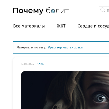
Все материалы
ЖКТ
Сердце и сосу
Материалы по тегу:
раствор марганцовки
17.01.2024
12:54