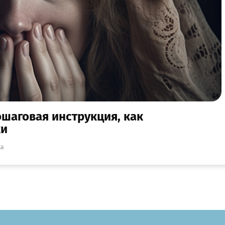
ошаговая инструкция, как
ки
ка