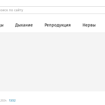
ды
Дыхание
Репродукция
Нервы
.2024
13:52