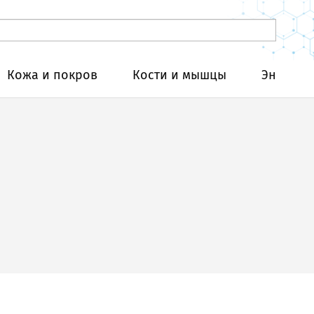
Кожа и покров
Кости и мышцы
Эндокри