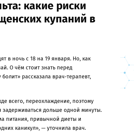
ьта: какие риски
щенских купаний в
в ночь с 18 на 19 января. Но, как
ай. О чём стоит знать перед
 болит» рассказала врач-терапевт,
жде всего, переохлаждение, поэтому
я задерживаться дольше одной минуты.
а питания, привычной диеты и
дних каникул», — уточнила врач.