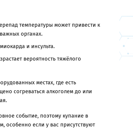
перепад температуры может привести к
важных органах.
 миокарда и инсульта.
зрастает вероятность тяжёлого
орудованных местах, где есть
щено согреваться алкоголем до или
ая.
овное событие, поэтому купание в
, особенно если у вас присутствуют