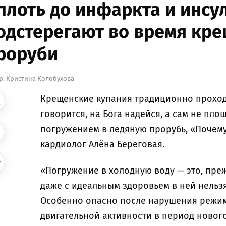
плоть до инфаркта и инсул
одстерегают во время кре
роруби
р:
Кристина Колобухова
Крещенские купания традиционно проходят 
говорится, на Бога надейся, а сам не плош
погружением в ледяную прорубь, «Почему
кардиолог Алёна Береговая.
«Погружение в холодную воду — это, пре
даже с идеальным здоровьем в ней нельз
Особенно опасно после нарушения режим
двигательной активности в период нового