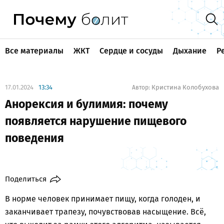
Все материалы
ЖКТ
Сердце и сосуды
Дыхание
Р
17.01.2024
13:34
Кристина Колобухова
Автор:
Анорексия и булимия: почему
появляется нарушение пищевого
поведения
Поделиться
В норме человек принимает пищу, когда голоден, и
заканчивает трапезу, почувствовав насыщение. Всё,