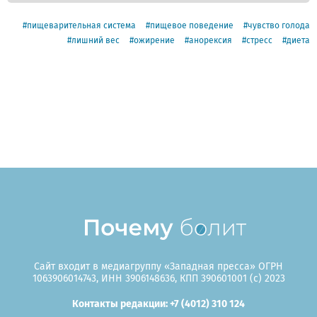
пищеварительная система
пищевое поведение
чувство голода
лишний вес
ожирение
анорексия
стресс
диета
Сайт входит в медиагруппу «Западная пресса» ОГРН
1063906014743, ИНН 3906148636, КПП 390601001 (c) 2023
Контакты редакции: +7 (4012) 310 124