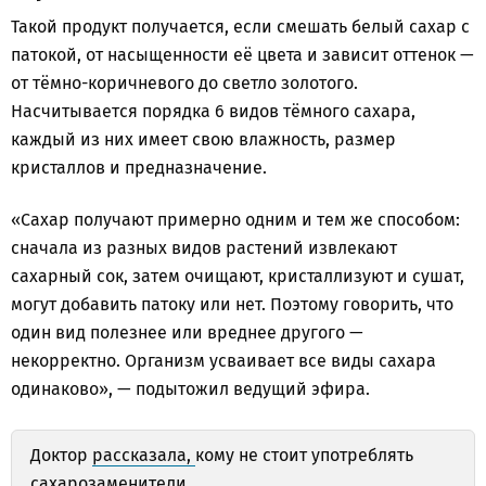
Такой продукт получается, если смешать белый сахар с
патокой, от насыщенности её цвета и зависит оттенок —
от тёмно-коричневого до светло золотого.
Насчитывается порядка 6 видов тёмного сахара,
каждый из них имеет свою влажность, размер
кристаллов и предназначение.
«Сахар получают примерно одним и тем же способом:
сначала из разных видов растений извлекают
сахарный сок, затем очищают, кристаллизуют и сушат,
могут добавить патоку или нет. Поэтому говорить, что
один вид полезнее или вреднее другого —
некорректно. Организм усваивает все виды сахара
одинаково», — подытожил ведущий эфира.
Доктор
рассказала,
кому не стоит употреблять
сахарозаменители.