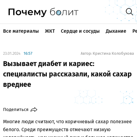
Все материалы
ЖКТ
Сердце и сосуды
Дыхание
Р
23.01.2024
16:57
Кристина Колобухова
Автор:
Вызывает диабет и кариес:
специалисты рассказали, какой сахар
вреднее
Поделиться
Многие люди считают, что коричневый сахар полезнее
белого. Среди преимуществ отмечают низкую