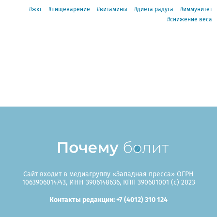
жкт
пищеварение
витамины
диета радуга
иммунитет
снижение веса
Сайт входит в медиагруппу «Западная пресса» ОГРН
1063906014743, ИНН 3906148636, КПП 390601001 (c) 2023
Контакты редакции: +7 (4012) 310 124