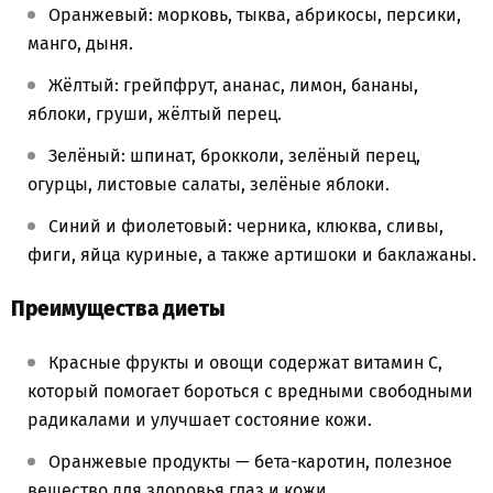
Оранжевый: морковь, тыква, абрикосы, персики,
манго, дыня.
Жёлтый: грейпфрут, ананас, лимон, бананы,
яблоки, груши, жёлтый перец.
Зелёный: шпинат, брокколи, зелёный перец,
огурцы, листовые салаты, зелёные яблоки.
Синий и фиолетовый: черника, клюква, сливы,
фиги, яйца куриные, а также артишоки и баклажаны.
Преимущества диеты
Красные фрукты и овощи содержат витамин С,
который помогает бороться с вредными свободными
радикалами и улучшает состояние кожи.
Оранжевые продукты — бета-каротин, полезное
вещество для здоровья глаз и кожи.