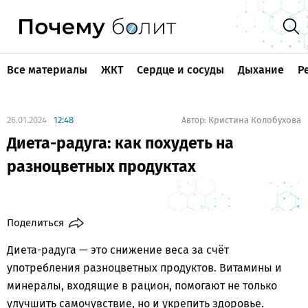
Все материалы
ЖКТ
Сердце и сосуды
Дыхание
Р
26.01.2024
12:48
Кристина Колобухова
Автор:
Диета-радуга: как похудеть на
разноцветных продуктах
Поделиться
Диета-радуга — это снижение веса за счёт
употребления разноцветных продуктов. Витамины и
минералы, входящие в рацион, помогают не только
улучшить самочувствие, но и укрепить здоровье.