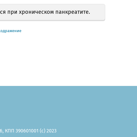
ся при хроническом панкреатите.
аздражение
, КПП 390601001 (c) 2023