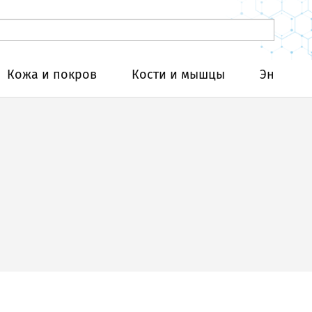
Кожа и покров
Кости и мышцы
Эндокри