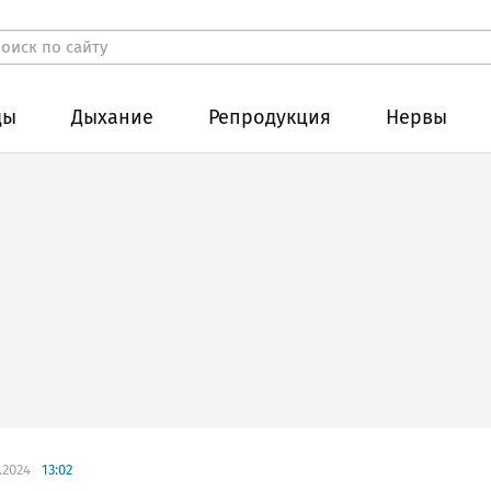
ды
Дыхание
Репродукция
Нервы
.2024
13:02