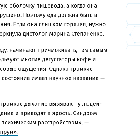
ую оболочку пищевода, а когда она
рушено. Поэтому еда должна быть в
ния. Если она слишком горячая, нужно
черкнула диетолог Марина Степаненко.
еду, начинают причмокивать, тем самым
ользуют многие дегустаторы кофе и
кусовые ощущения. Однако громкие
, состояние имеет научное название —
и громкое дыхание вызывают у людей-
ение и приводят в ярость. Синдром
н психическим расстройством», —
прум».