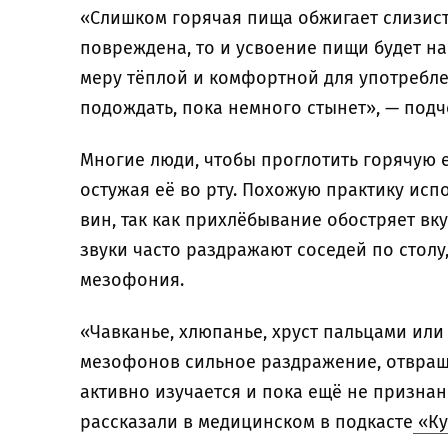
«Слишком горячая пища обжигает слизист
повреждена, то и усвоение пищи будет на
меру тёплой и комфортной для употребле
подождать, пока немного стынет», — под
Многие люди, чтобы проглотить горячую 
остужая её во рту. Похожую практику исп
вин, так как прихлёбывание обостряет в
звуки часто раздражают соседей по столу
мезофония.
«Чавканье, хлюпанье, хруст пальцами ил
мезофонов сильное раздражение, отвращ
активно изучается и пока ещё не призна
рассказали в медицинском в подкасте
«Ку