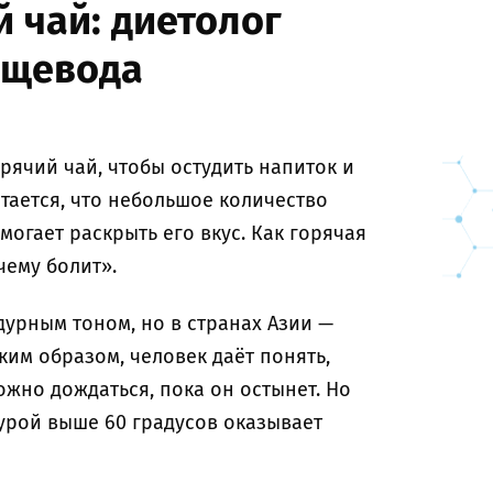
 чай: диетолог
ищевода
ячий чай, чтобы остудить напиток и
тается, что небольшое количество
могает раскрыть его вкус. Как горячая
чему болит».
дурным тоном, но в странах Азии —
аким образом, человек даёт понять,
ожно дождаться, пока он остынет. Но
урой выше 60 градусов оказывает