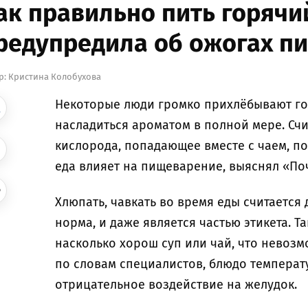
ак правильно пить горячий
редупредила об ожогах п
р:
Кристина Колобухова
Некоторые люди громко прихлёбывают гор
насладиться ароматом в полной мере. Счи
кислорода, попадающее вместе с чаем, по
еда влияет на пищеварение, выяснял «По
Хлюпать, чавкать во время еды считается 
норма, и даже является частью этикета. Т
насколько хорош суп или чай, что невозм
по словам специалистов, блюдо температ
отрицательное воздействие на желудок.