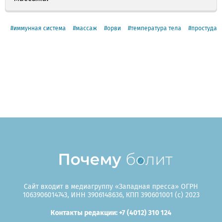
иммунная система
массаж
орви
температура тела
простуда
Сайт входит в медиагруппу «Западная пресса» ОГРН
1063906014743, ИНН 3906148636, КПП 390601001 (c) 2023
Контакты редакции: +7 (4012) 310 124