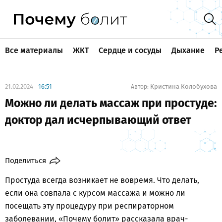
Все материалы
ЖКТ
Сердце и сосуды
Дыхание
Р
21.02.2024
16:51
Кристина Колобухова
Автор:
Можно ли делать массаж при простуде:
доктор дал исчерпывающий ответ
Поделиться
Простуда всегда возникает не вовремя. Что делать,
если она совпала с курсом массажа и можно ли
посещать эту процедуру при респираторном
заболевании, «Почему болит» рассказала врач-