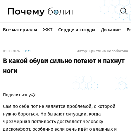
Все материалы
ЖКТ
Сердце и сосуды
Дыхание
Р
01.03.2024
17:21
Кристина Колобухова
Автор:
В какой обуви сильно потеют и пахнут
ноги
Поделиться
Сам по себе пот не является проблемой, с которой
нужно бороться. Но бывают ситуации, когда
чрезмерная потливость доставляет человеку
дискомфорт, особенно если речь идёт о влажных и