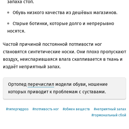
запаха стоп.
Обувь низкого качества из дешёвых магазинов.
Старые ботинки, которые долго и непрерывно
носятся.
Частой причиной постоянной потливости ног
становятся синтетические носки. Они плохо пропускают
воздух, неиспарившаяся влага скапливается в ткань и
издаёт неприятный запах.
Ортопед
перечислил
модели обуви, ношение
которых приводит к проблемам с суставами.
гипергидроз
потливость ног
обмен веществ
неприятный запах
гормональный сбой