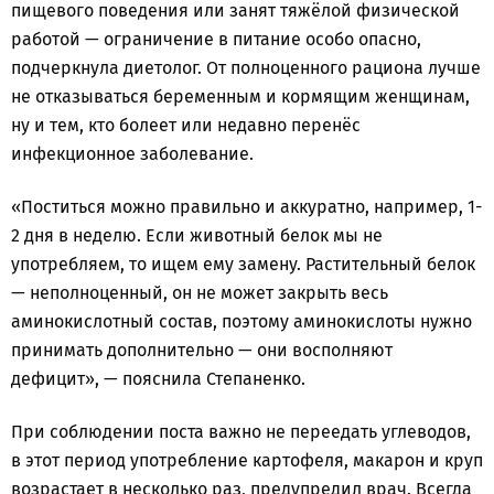
пищевого поведения или занят тяжёлой физической
работой — ограничение в питание особо опасно,
подчеркнула диетолог. От полноценного рациона лучше
не отказываться беременным и кормящим женщинам,
ну и тем, кто болеет или недавно перенёс
инфекционное заболевание.
«Поститься можно правильно и аккуратно, например, 1-
2 дня в неделю. Если животный белок мы не
употребляем, то ищем ему замену. Растительный белок
— неполноценный, он не может закрыть весь
аминокислотный состав, поэтому аминокислоты нужно
принимать дополнительно — они восполняют
дефицит», — пояснила Степаненко.
При соблюдении поста важно не переедать углеводов,
в этот период употребление картофеля, макарон и круп
возрастает в несколько раз, предупредил врач. Всегда