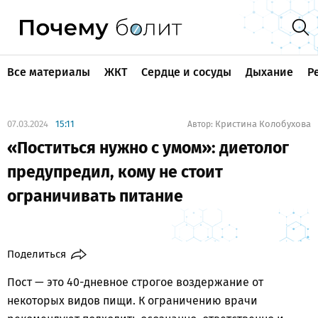
Все материалы
ЖКТ
Сердце и сосуды
Дыхание
Р
07.03.2024
15:11
Кристина Колобухова
Автор:
«Поститься нужно с умом»: диетолог
предупредил, кому не стоит
ограничивать питание
Поделиться
Пост — это 40-дневное строгое воздержание от
некоторых видов пищи. К ограничению врачи