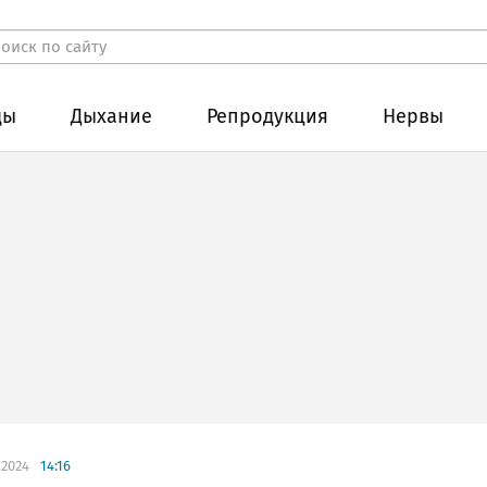
ды
Дыхание
Репродукция
Нервы
.2024
14:16