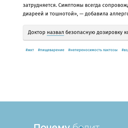
затрудняется. Симптомы всегда сопровож
диареей и тошнотой», — добавила аллерг
Доктор
назвал
безопасную дозировку к
жкт
пищеварение
непереносимость лактозы
вз