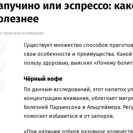
апучино или эспрессо: ка
олезнее
р:
Кристина Колобухова
Существует множество способов приготов
свои особенности и преимущества. Какой
пользу здоровью, выяснял «Почему болит
Чёрный кофе
По данным исследований, этот напиток ул
концентрацию внимания, облегчает мигре
болезней Паркинсона и Альцгеймера. Рег
помогает избавиться и от запоров.
«При наличии отёков разумное количест