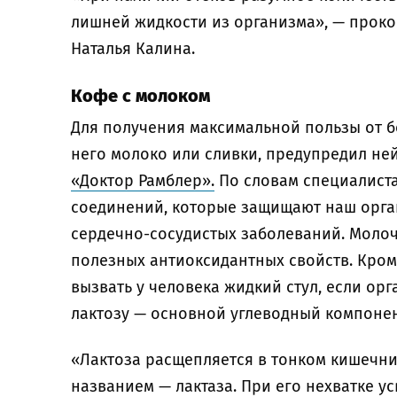
лишней жидкости из организма», — проко
Наталья Калина.
Кофе с молоком
Для получения максимальной пользы от б
него молоко или сливки, предупредил не
«Доктор Рамблер».
По словам специалиста
соединений, которые защищают наш орган
сердечно-сосудистых заболеваний. Моло
полезных антиоксидантных свойств. Кром
вызвать у человека жидкий стул, если ор
лактозу — основной углеводный компоне
«Лактоза расщепляется в тонком кишечн
названием — лактаза. При его нехватке у