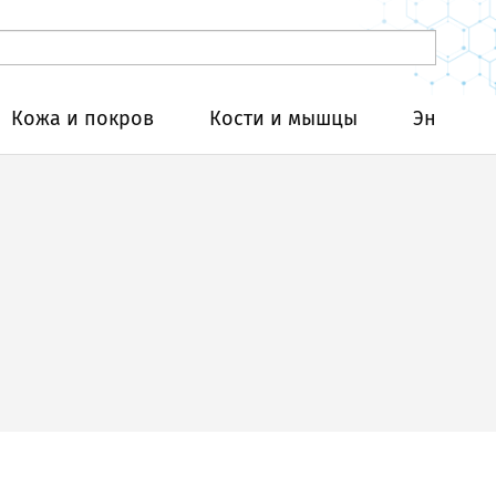
Кожа и покров
Кости и мышцы
Эндокри