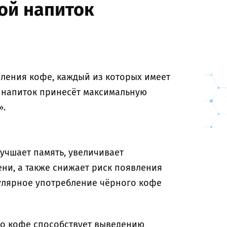
кой напиток
ления кофе, каждый из которых имеет
 напиток принесёт максимальную
».
учшает память, увеличивает
ни, а также снижает риск появления
улярное употребление чёрного кофе
во кофе способствует выведению