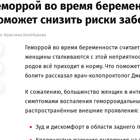
еморрой во время беремен
оможет снизить риски за
р:
Кристина Колобухова
Геморрой во время беременности считает
женщины сталкиваются с этой неприятнос
родов всё приходит в норму. Что поможет
болит» рассказал врач-колопроктолог Дм
К сожалению, большинство женщин в инт
симптомами воспаления геморроидальных
распространённые внешние проявления:
Зуд и дискомфорт в области заднего 