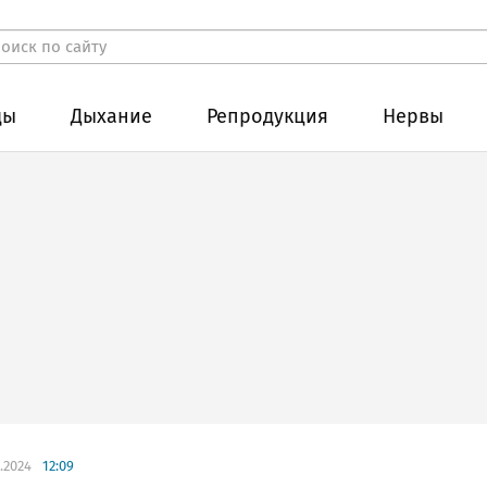
ды
Дыхание
Репродукция
Нервы
.2024
12:09