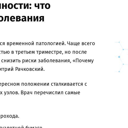
ности: что
болевания
ся временной патологией. Чаще всего
тью в третьем триместре, но после
 снизить риски заболевания, «Почему
итрий Рачковский.
ересном положении сталкивается с
 узлов. Врач перечислил самые
прохода.