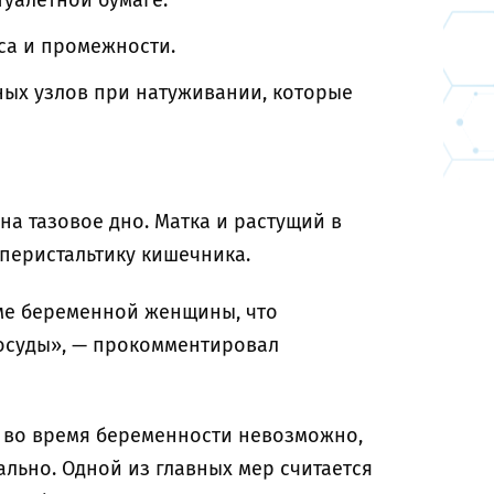
уалетной бумаге.
уса и промежности.
ых узлов при натуживании, которые
а тазовое дно. Матка и растущий в
перистальтику кишечника.
зме беременной женщины, что
сосуды», — прокомментировал
 во время беременности невозможно,
ально. Одной из главных мер считается