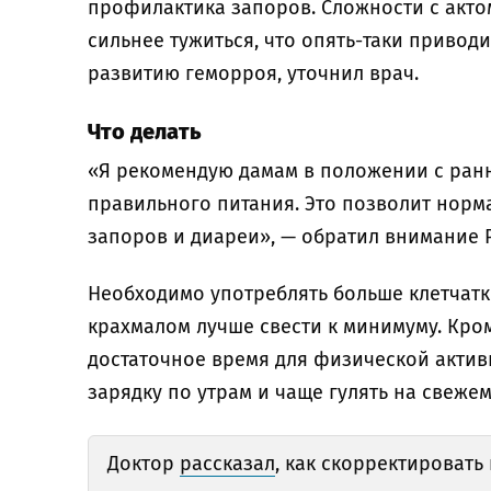
профилактика запоров. Сложности с акт
сильнее тужиться, что опять-таки привод
развитию геморроя, уточнил врач.
Что делать
«Я рекомендую дамам в положении с ран
правильного питания. Это позволит норм
запоров и диареи», — обратил внимание 
Необходимо употреблять больше клетчатки
крахмалом лучше свести к минимуму. Кро
достаточное время для физической актив
зарядку по утрам и чаще гулять на свежем
Доктор
рассказал
, как скорректироват