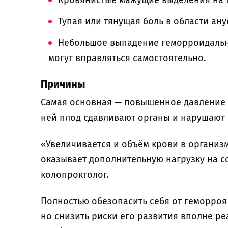
Кровянистые мажущие выделения на т
Тупая или тянущая боль в области ан
Небольшое выпадение геморроидальн
могут вправляться самостоятельно.
Причины
Самая основная — повышенное давление н
ней плод сдавливают органы и нарушают 
«Увеличивается и объём крови в органи
оказывает дополнительную нагрузку на 
колопроктолог.
Полностью обезопасить себя от геморроя
но снизить риски его развития вполне ре