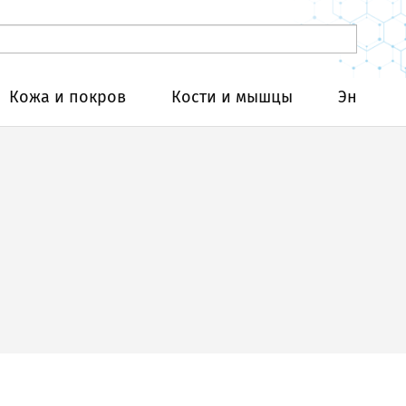
Кожа и покров
Кости и мышцы
Эндокри