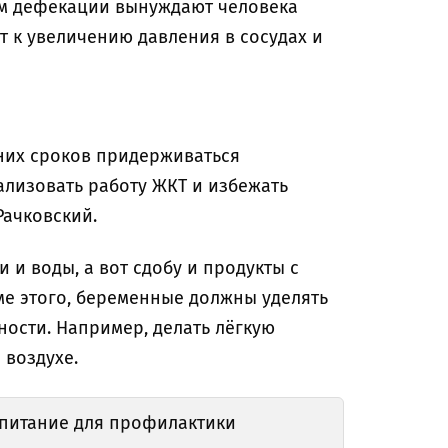
ом дефекации вынуждают человека
ит к увеличению давления в сосудах и
них сроков придерживаться
ализовать работу ЖКТ и избежать
Рачковский.
 и воды, а вот сдобу и продукты с
ме этого, беременные должны уделять
ности. Например, делать лёгкую
 воздухе.
ь питание для профилактики