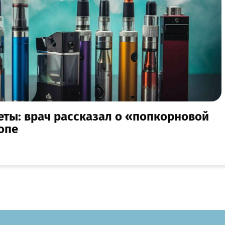
еты: врач рассказал о «попкорновой
опе