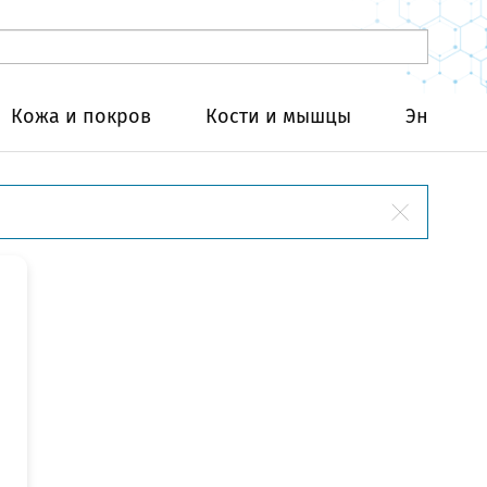
Кожа и покров
Кости и мышцы
Эндокри