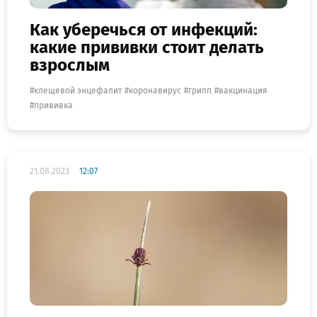
Как уберечься от инфекций:
какие прививки стоит делать
взрослым
клещевой энцефалит
коронавирус
грипп
вакцинация
прививка
21.08.2023
12:07