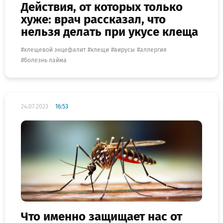
Действия, от которых только
хуже: врач рассказал, что
нельзя делать при укусе клеща
клещевой энцефалит
клещи
вирусы
аллергия
болезнь лайма
24.07.2023
16:53
Что именно защищает нас от