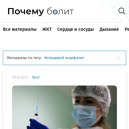
Все материалы
ЖКТ
Сердце и сосуды
Дыхание
Р
Материалы по тегу:
клещевой энцефалит
09.10.2023
16:43