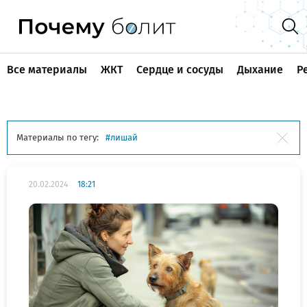
Все материалы
ЖКТ
Сердце и сосуды
Дыхание
Р
Материалы по тегу:
лишай
20.02.2024
18:21