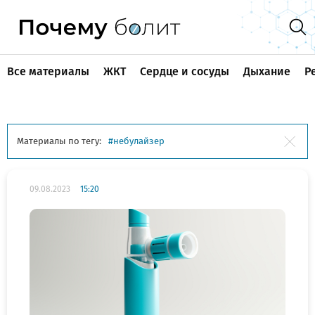
Все материалы
ЖКТ
Сердце и сосуды
Дыхание
Р
Материалы по тегу:
небулайзер
09.08.2023
15:20