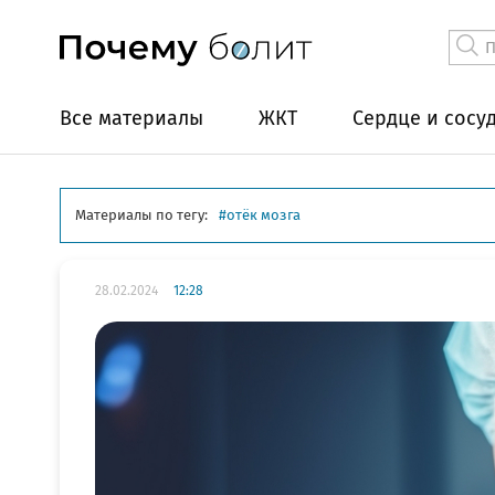
Все материалы
ЖКТ
Сердце и сосу
Материалы по тегу:
отёк мозга
28.02.2024
12:28