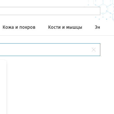
Кожа и покров
Кости и мышцы
Эндокри