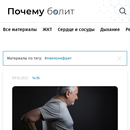
Все материалы
ЖКТ
Сердце и сосуды
Дыхание
Р
Материалы по тегу:
пиелонефрит
09.10.2023
14:16