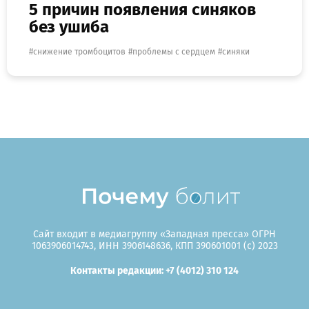
5 причин появления синяков
без ушиба
снижение тромбоцитов
проблемы с сердцем
синяки
Сайт входит в медиагруппу «Западная пресса» ОГРН
1063906014743, ИНН 3906148636, КПП 390601001 (c) 2023
Контакты редакции: +7 (4012) 310 124