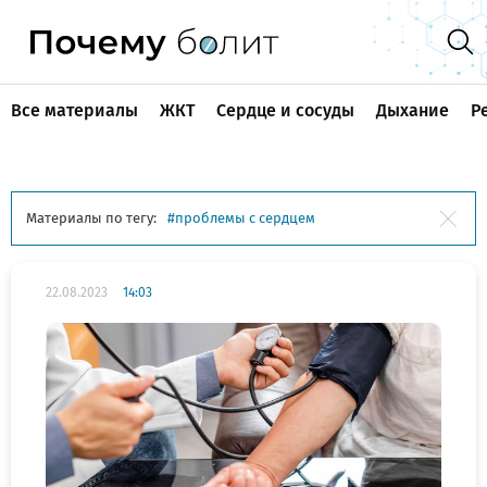
Все материалы
ЖКТ
Сердце и сосуды
Дыхание
Р
Материалы по тегу:
проблемы с сердцем
22.08.2023
14:03