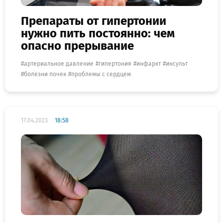
Препараты от гипертонии
нужно пить постоянно: чем
опасно прерывание
артериальное давление
гипертония
инфаркт
инсульт
болезни почек
проблемы с сердцем
17.04.2023
18:58