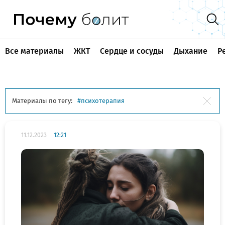
Все материалы
ЖКТ
Сердце и сосуды
Дыхание
Р
Материалы по тегу:
психотерапия
11.12.2023
12:21