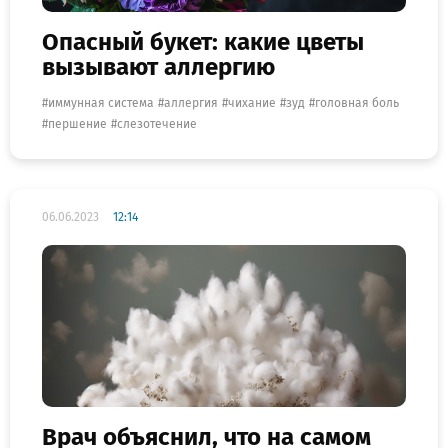
Опасный букет: какие цветы
вызывают аллергию
иммунная система
аллергия
чихание
зуд
головная боль
першение
слезотечение
06.06.2023
12:14
Врач объяснил, что на самом