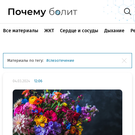
Все материалы
ЖКТ
Сердце и сосуды
Дыхание
Р
Материалы по тегу:
слезотечение
04.03.2024
12:06