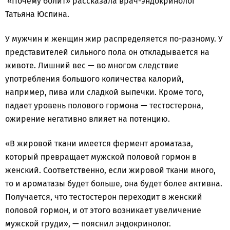
«Почему болит» рассказала врач-эндокринолог
Татьяна Юспина.
У мужчин и женщин жир распределяется по-разному. У
представителей сильного пола он откладывается на
животе. Лишний вес — во многом следствие
употребления большого количества калорий,
например, пива или сладкой выпечки. Кроме того,
падает уровень полового гормона — тестостерона,
ожирение негативно влияет на потенцию.
«В жировой ткани имеется фермент ароматаза,
который превращает мужской половой гормон в
женский. Соответственно, если жировой ткани много,
то и ароматазы будет больше, она будет более активна.
Получается, что тестостерон переходит в женский
половой гормон, и от этого возникает увеличение
мужской груди», — пояснил эндокринолог.