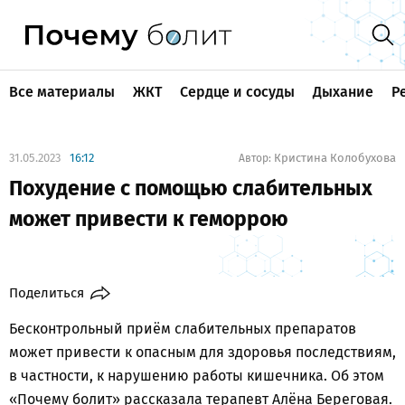
Все материалы
ЖКТ
Сердце и сосуды
Дыхание
Р
31.05.2023
16:12
Кристина Колобухова
Автор:
Похудение с помощью слабительных
может привести к геморрою
Поделиться
Бесконтрольный приём слабительных препаратов
может привести к опасным для здоровья последствиям,
в частности, к нарушению работы кишечника. Об этом
«Почему болит» рассказала терапевт Алёна Береговая.