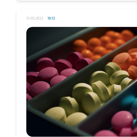
31.05.2023
16:12