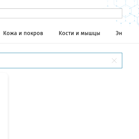
Кожа и покров
Кости и мышцы
Эндокри