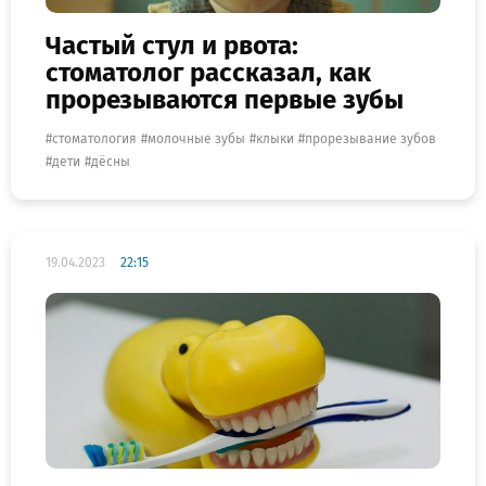
Частый стул и рвота:
стоматолог рассказал, как
прорезываются первые зубы
стоматология
молочные зубы
клыки
прорезывание зубов
дети
дёсны
19.04.2023
22:15