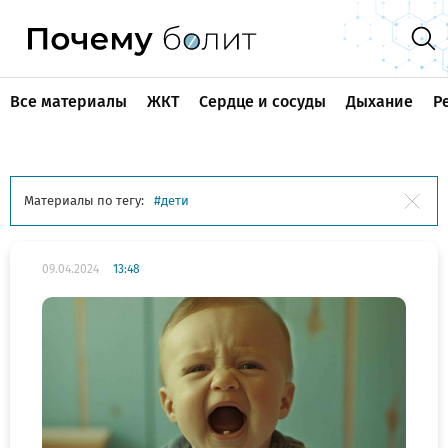
Все материалы
ЖКТ
Сердце и сосуды
Дыхание
Р
Материалы по тегу:
дети
09.04.2024
13:48