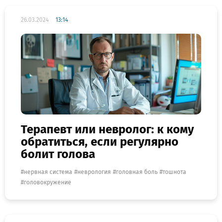
26.03.2024
13:14
Терапевт или невролог: к кому
обратиться, если регулярно
болит голова
нервная система
неврология
головная боль
тошнота
головокружение