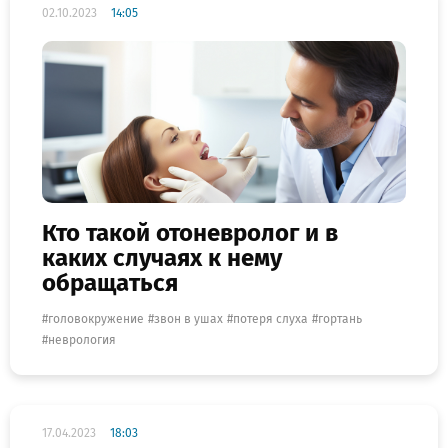
02.10.2023
14:05
Кто такой отоневролог и в
каких случаях к нему
обращаться
головокружение
звон в ушах
потеря слуха
гортань
неврология
17.04.2023
18:03