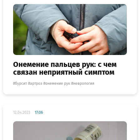
Онемение пальцев рук: с чем
связан неприятный симптом
бурсит
артроз
онемение рук
неврология
12.04.2023
17:06