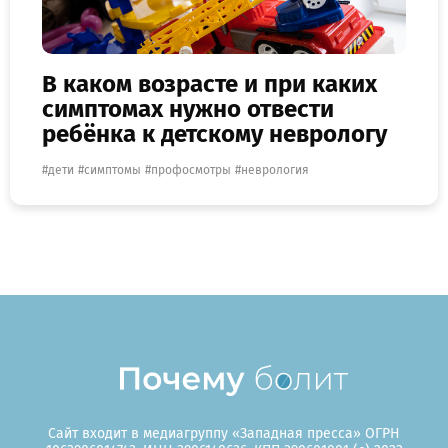
В каком возрасте и при каких
симптомах нужно отвести
ребёнка к детскому неврологу
дети
симптомы
профосмотры
неврология
Сайт входит в медиагруппу «Западная пресса» ОГРН