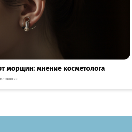
от морщин: мнение косметолога
сметология