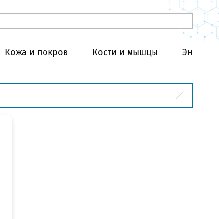
Кожа и покров
Кости и мышцы
Эндокри