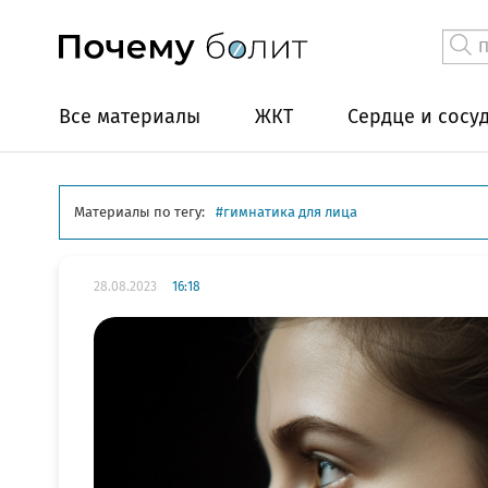
Все материалы
ЖКТ
Сердце и сосу
Материалы по тегу:
гимнатика для лица
28.08.2023
16:18