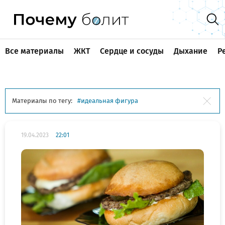
Все материалы
ЖКТ
Сердце и сосуды
Дыхание
Р
Материалы по тегу:
идеальная фигура
19.04.2023
22:01